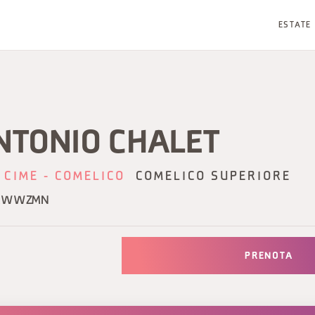
ESTATE
NTONIO CHALET
 CIME - COMELICO
COMELICO SUPERIORE
BMWWZMN
PRENOTA