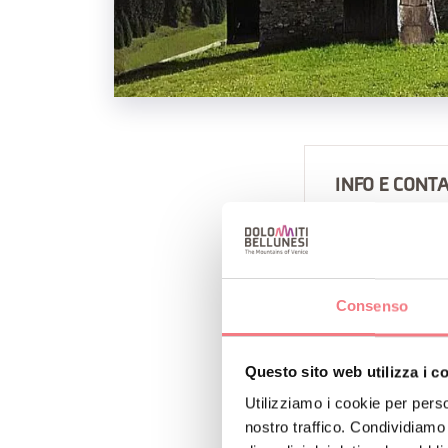
INFO E CONTA
SAN ANTONIO 
+390471301
https://book
Consenso
Come arriva
Questo sito web utilizza i c
P
Utilizziamo i cookie per perso
nostro traffico. Condividiamo 