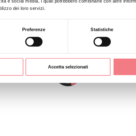
icità e social media, i quali potrebbero combinarle con altre inform
lizzo dei loro servizi.
Preferenze
Statistiche
Accetta selezionati