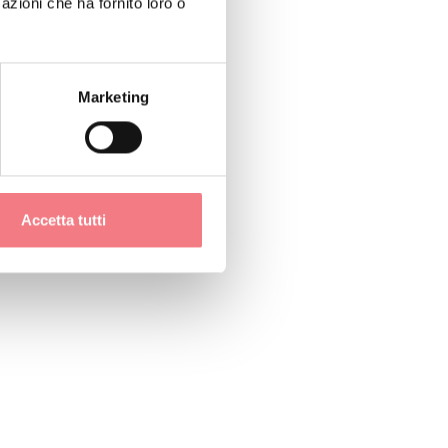
azioni che ha fornito loro o
Marketing
Accetta tutti