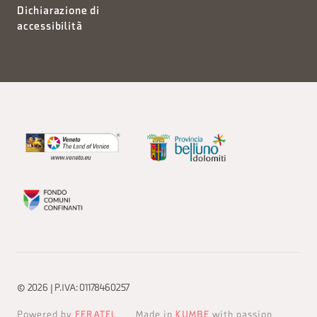
Dichiarazione di
accessibilità
© 2026 | P.IVA: 01178460257
Powered by
FERATEL
Made in
KUMBE
with passion