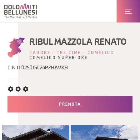
RIBUL MAZZOLA RENATO
CADORE - TRE CIME - COMELICO
COMELICO SUPERIORE
CIN
IT025015C24PZHAVXH
PRENOTA