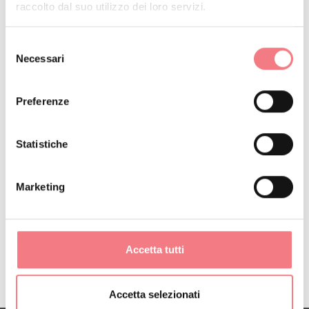
raccolto dal suo utilizzo dei loro servizi.
Selezione
Necessari
del
consenso
Preferenze
Statistiche
Marketing
Accetta tutti
Accetta selezionati