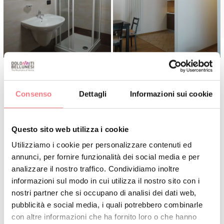
Consenso
Dettagli
Informazioni sui cookie
INFO E CONTATTI
PAIS BIANCO OSVALDO
Questo sito web utilizza i cookie
+393388557112
Utilizziamo i cookie per personalizzare contenuti ed
biancoauronzo@gmail.com
annunci, per fornire funzionalità dei social media e per
analizzare il nostro traffico. Condividiamo inoltre
informazioni sul modo in cui utilizza il nostro sito con i
PRENOTA
nostri partner che si occupano di analisi dei dati web,
pubblicità e social media, i quali potrebbero combinarle
RICHIEDI INFORMAZIONI
con altre informazioni che ha fornito loro o che hanno