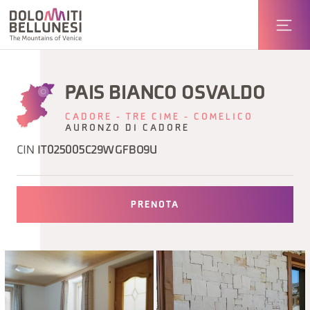
PAIS BIANCO OSVALDO
CADORE - TRE CIME - COMELICO
AURONZO DI CADORE
CIN
IT025005C29WGFBO9U
PRENOTA