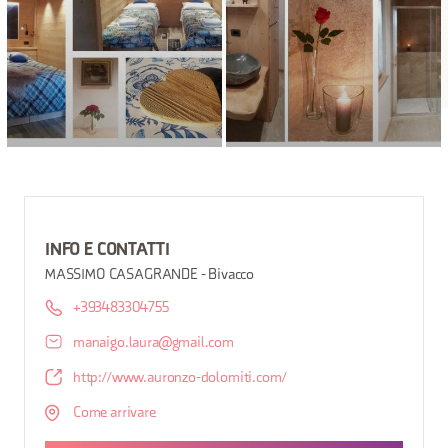
INFO E CONTATTI
MASSIMO CASAGRANDE - Bivacco
+393483304755
manaigo.laura@gmail.com
http://www.auronzo-dolomiti.com/
Come arrivare