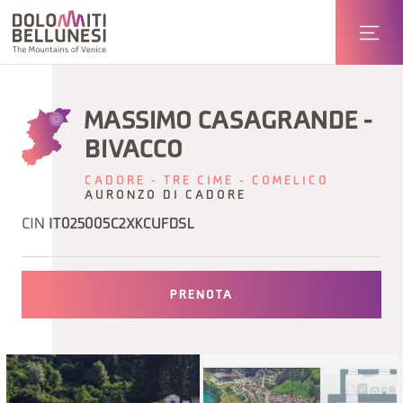
MASSIMO CASAGRANDE -
BIVACCO
CADORE - TRE CIME - COMELICO
AURONZO DI CADORE
CIN
IT025005C2XKCUFDSL
PRENOTA