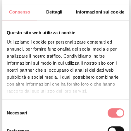
info@comelico.com
Consenso
Dettagli
Informazioni sui cookie
PRENOTA
Questo sito web utilizza i cookie
RICHIEDI INFORMAZIONI
Utilizziamo i cookie per personalizzare contenuti ed
annunci, per fornire funzionalità dei social media e per
analizzare il nostro traffico. Condividiamo inoltre
informazioni sul modo in cui utilizza il nostro sito con i
nostri partner che si occupano di analisi dei dati web,
pubblicità e social media, i quali potrebbero combinarle
con altre informazioni che ha fornito loro o che hanno
raccolto dal suo utilizzo dei loro servizi.
Selezione
Necessari
del
consenso
Preferenze