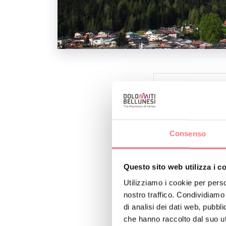
INFO E CONTA
DE MARTIN TO
+39 3478590
Consenso
P
Questo sito web utilizza i c
Utilizziamo i cookie per perso
nostro traffico. Condividiamo 
di analisi dei dati web, pubbl
che hanno raccolto dal suo uti