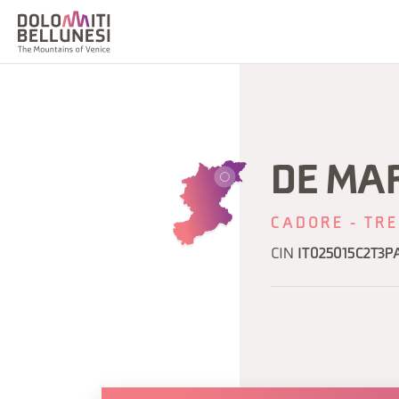
DE MA
CADORE - TRE
CIN
IT025015C2T3P