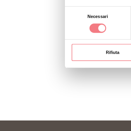
Selezione
Necessari
del
consenso
Rifiuta