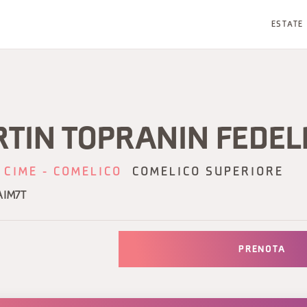
ESTATE
RTIN TOPRANIN FEDEL
 CIME - COMELICO
COMELICO SUPERIORE
AIM7T
PRENOTA