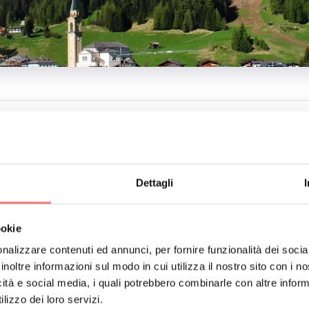
TTI
PRANIN FEDELE
314
info@comelico.com
Dettagli
RENOTA
RICHIEDI INFORMAZIONI
ookie
nalizzare contenuti ed annunci, per fornire funzionalità dei socia
inoltre informazioni sul modo in cui utilizza il nostro sito con i 
icità e social media, i quali potrebbero combinarle con altre inform
lizzo dei loro servizi.