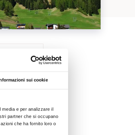
Informazioni sui cookie
l media e per analizzare il
nostri partner che si occupano
azioni che ha fornito loro o