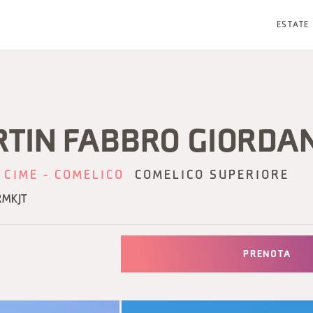
ESTATE
RTIN FABBRO GIORDA
 CIME - COMELICO
COMELICO SUPERIORE
RMKJT
PRENOTA