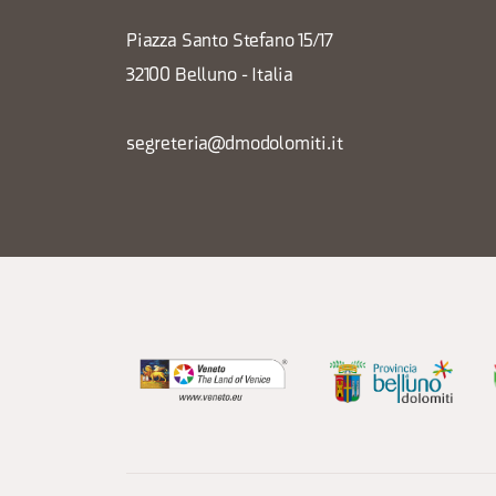
Piazza Santo Stefano 15/17
32100 Belluno - Italia
segreteria@dmodolomiti.it