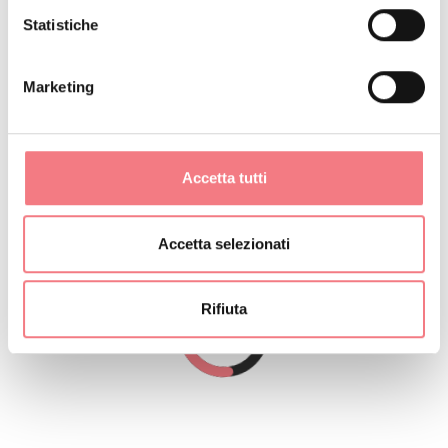
Statistiche
Ogni camera ha a disposizione un posto auto scoperto
ed un armadietto per l’attrezzatura sciistica nella
Marketing
nostra skiroom riscaldata, il wifi è gratis e disponibile
nelle aree comuni e all’interno delle camere.
Accetta tutti
Accetta selezionati
Rifiuta