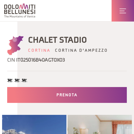
CHALET STADIO
CORTINA
CORTINA D'AMPEZZO
CIN
IT025016B4OAGTOXO3
PRENOTA