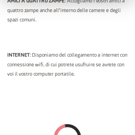
: Accogliamo i vostri amici a
AMICI A QUATTRO ZAMPE
quattro zampe anche all'interno delle camere e degli
spazi comuni.
: Disponiamo del collegamento a internet con
INTERNET
connessione wifi, di cui potrete usufruire se avrete con
voi il vostro computer portatile.