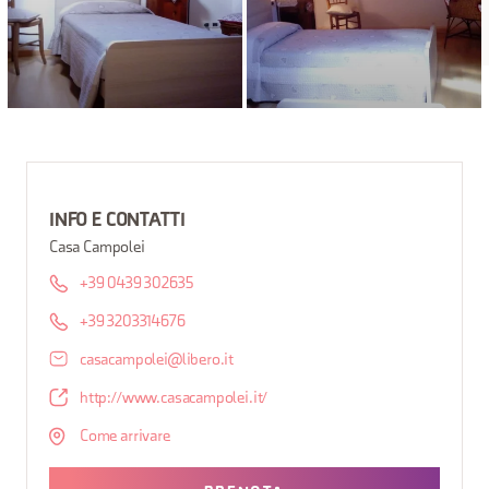
INFO E CONTATTI
Casa Campolei
+39 0439 302635
+39 3203314676
casacampolei@libero.it
http://www.casacampolei.it/
Come arrivare