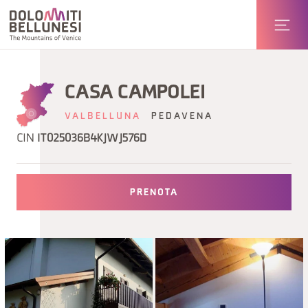
CASA CAMPOLEI
VALBELLUNA
PEDAVENA
CIN
IT025036B4KJWJ576D
PRENOTA