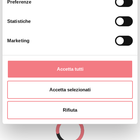
Preferenze
Al piano terra, è a disposizione un bagno completo e un
Statistiche
antibagno, dotato di lavatrice per garantire la massima
comodità durante il soggiorno. Quest'area è pensata
Marketing
per offrire praticità e comfort, permettendo a chi
alloggia di avere tutto il necessario a portata di mano.
Accetta tutti
Accetta selezionati
Rifiuta