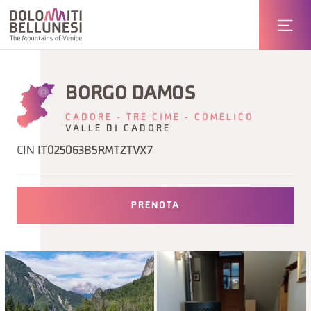
BORGO DAMOS
CADORE - TRE CIME - COMELICO
VALLE DI CADORE
CIN
IT025063B5RMTZTVX7
PRENOTA