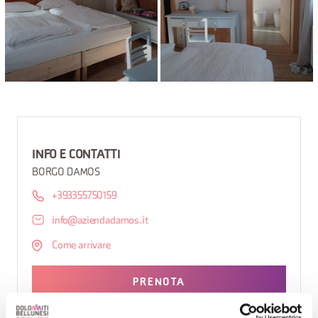
INFO E CONTATTI
BORGO DAMOS
+393355750159
info@aziendadamos.it
Come arrivare
PRENOTA