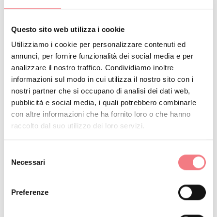
https://bookingvalcomelico.it/appartamenti-
case/#/alloggi
Come arrivare
Questo sito web utilizza i cookie
Utilizziamo i cookie per personalizzare contenuti ed
PRENOTA
annunci, per fornire funzionalità dei social media e per
analizzare il nostro traffico. Condividiamo inoltre
informazioni sul modo in cui utilizza il nostro sito con i
RICHIEDI INFORMAZIONI
nostri partner che si occupano di analisi dei dati web,
pubblicità e social media, i quali potrebbero combinarle
con altre informazioni che ha fornito loro o che hanno
raccolto dal suo utilizzo dei loro servizi.
Appartamento appena ristrutturato al piano secondo
dotato di tutti i comfort, composto da ampia zona
Selezione
Necessari
del
giorno con angolo cottura e divano-letto matrimoniale,
consenso
due camere doppie e un bagno finestrato con ampia
Preferenze
doccia. Dalla zona giorno e da una delle camere è
possibile raggiungere due poggioli che godono di