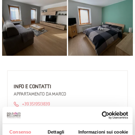
INFO E CONTATTI
APPARTAMENTO DA MARCO
+39 3519513839
+39 3332340251
marcolino.deca@libero.it
Consenso
Dettagli
Informazioni sui cookie