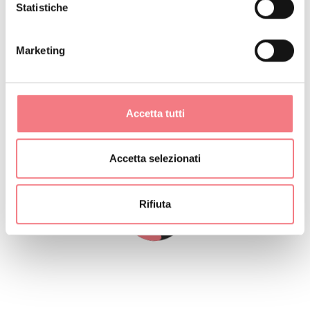
Statistiche
ottima vista sulle Dolomiti del Comelico e sul paese di
Santo Stefano di Cadore. L'alloggio si trova a pochi
Marketing
passi dal centro ed vicinissimo a tutti i servizi offerti da
Santo Stefano.
Accetta tutti
Accetta selezionati
Rifiuta