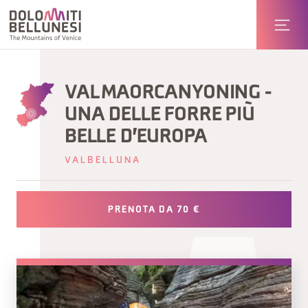
VAL MAORCANYONING -
UNA DELLE FORRE PIÙ
BELLE D'EUROPA
VALBELLUNA
PRENOTA DA 70 €