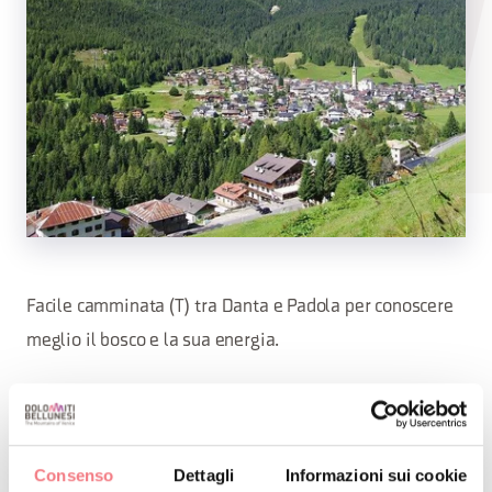
Facile camminata (T) tra Danta e Padola per conoscere
meglio il bosco e la sua energia.
Info e prenotazioni Consorzio Turistico Val Comelico
Dolomiti: 0435 67021/0435 62230 -
dolomiti@valcomelico.it
Consenso
Dettagli
Informazioni sui cookie