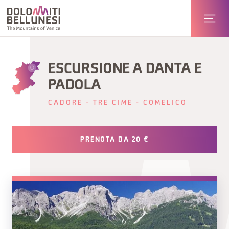
ESCURSIONE A DANTA E
PADOLA
CADORE - TRE CIME - COMELICO
PRENOTA DA 20 €