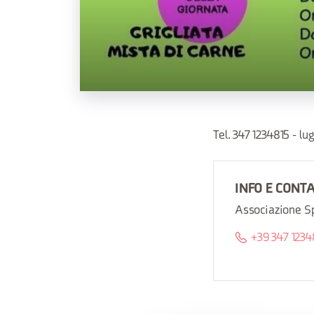
Tel. 347 1234815 -
INFO E CONT
Associazione 
+39 347 1234