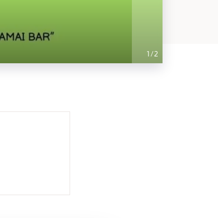
1
/
2