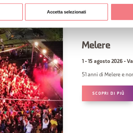
Accetta selezionati
Melere
1 - 15 agosto 2026 - V
51 anni di Melere e non
SCOPRI DI PIÙ