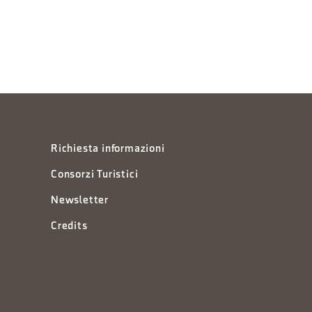
Richiesta informazioni
Consorzi Turistici
Newsletter
Credits
à