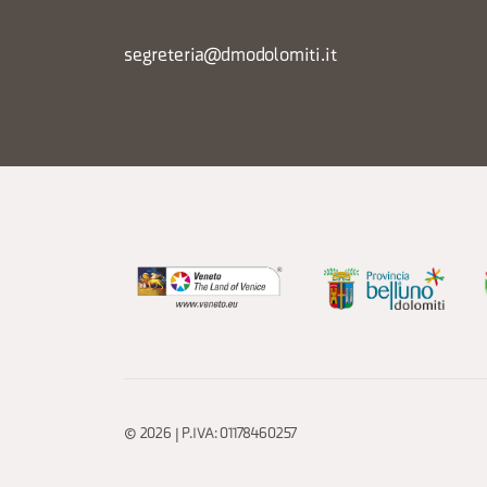
segreteria@dmodolomiti.it
© 2026 | P.IVA: 01178460257