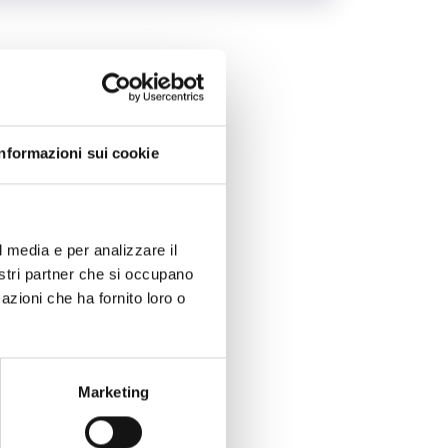
Informazioni sui cookie
l media e per analizzare il
nostri partner che si occupano
azioni che ha fornito loro o
Marketing