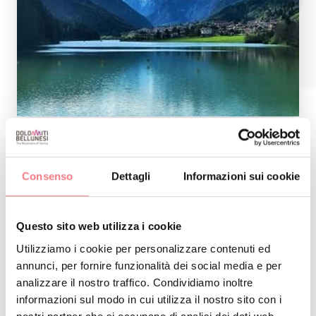
Consenso
Dettagli
Informazioni sui cookie
INFO E CONTATTI DELL'ORGANIZZATORE
Mercatino
Questo sito web utilizza i cookie
Come arrivare
Utilizziamo i cookie per personalizzare contenuti ed
annunci, per fornire funzionalità dei social media e per
analizzare il nostro traffico. Condividiamo inoltre
informazioni sul modo in cui utilizza il nostro sito con i