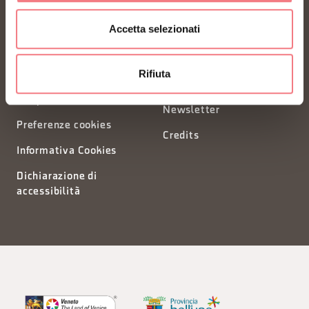
segreteria@dmodolomiti.it
Accetta selezionati
Privacy
Richiesta informazioni
Rifiuta
Organizzazione
Consorzi Turistici
trasparente
Newsletter
Preferenze cookies
Credits
Informativa Cookies
Dichiarazione di
accessibilità