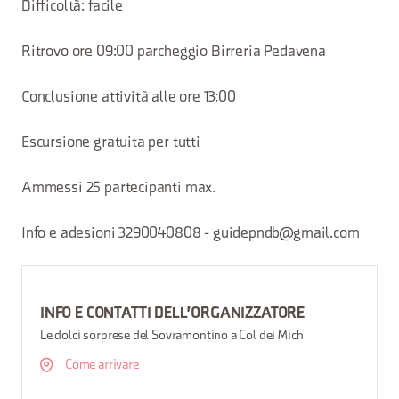
Difficoltà: facile
Ritrovo ore 09:00 parcheggio Birreria Pedavena
Conclusione attività alle ore 13:00
Escursione gratuita per tutti
Ammessi 25 partecipanti max.
Info e adesioni 3290040808 - guidepndb@gmail.com
INFO E CONTATTI DELL'ORGANIZZATORE
Le dolci sorprese del Sovramontino a Col dei Mich
Come arrivare