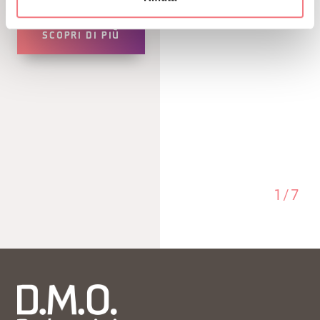
SCOPRI DI PIÙ
1
/
7