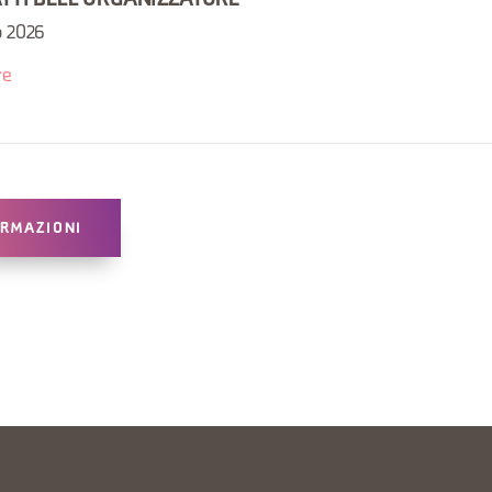
ATTI DELL'ORGANIZZATORE
o 2026
re
ORMAZIONI