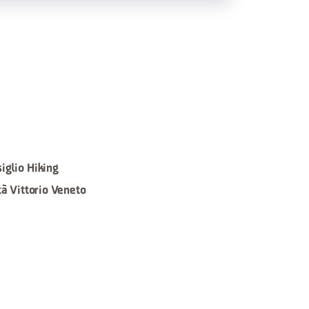
iglio Hiking
tà Vittorio Veneto