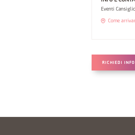
INFO E CONT
Eventi Cansigli
Come arriva
RICHIEDI INF