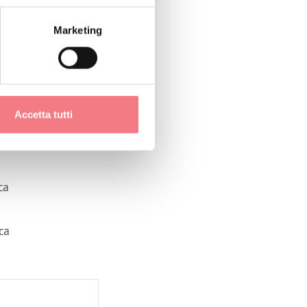
Marketing
Accetta tutti
ca
ca