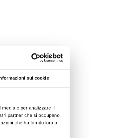
Informazioni sui cookie
l media e per analizzare il
nostri partner che si occupano
azioni che ha fornito loro o