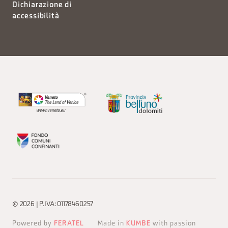
Dichiarazione di
accessibilità
© 2026 | P.IVA: 01178460257
Powered by
FERATEL
Made in
KUMBE
with passion