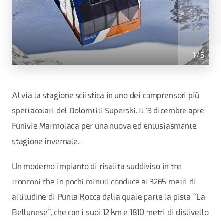
1
/
5
Al via la stagione sciistica in uno dei comprensori più
spettacolari del Dolomtiti Superski. Il 13 dicembre apre
Funivie Marmolada per una nuova ed entusiasmante
stagione invernale.
Un moderno impianto di risalita suddiviso in tre
tronconi che in pochi minuti conduce ai 3265 metri di
altitudine di Punta Rocca dalla quale parte la pista “La
Bellunese”, che con i suoi 12 km e 1810 metri di dislivello