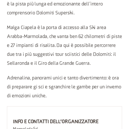
è la pista più lunga ed emozionante dell’intero
comprensorio Dolomiti Superski.
Malga Ciapela è la porta di accesso alla Ski area
Arabba-Marmolada, che vanta ben 62 chilometri di piste
e 27 impianti di risalita. Da qui è possibile percorrere
due tra i più suggestivi tour sciistici delle Dolomiti: il
Sellaronda e il Giro della Grande Guerra.
Adrenalina, panorami unici e tanto divertimento: è ora
di preparare gi sci e sgranchire le gambe per un inverno
di emozioni uniche.
INFO E CONTATTI DELL'ORGANIZZATORE