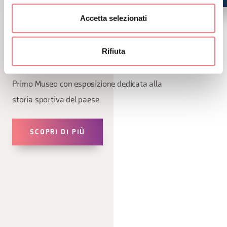
Accetta selezionati
"Cortina Storie di Sport -
Road to 2026"
Rifiuta
9 gennaio 2026 - 1 gennaio 2027 - Cortina
Primo Museo con esposizione dedicata alla
storia sportiva del paese
SCOPRI DI PIÙ