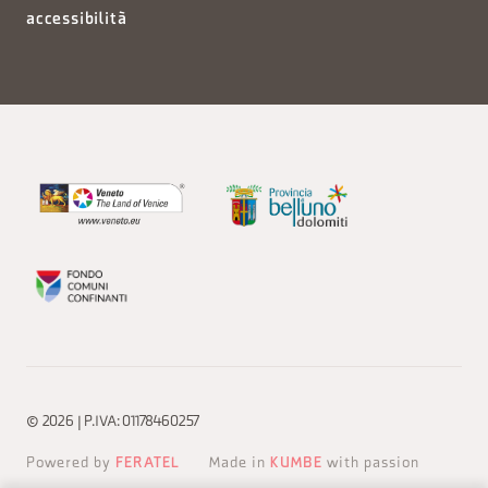
accessibilità
© 2026 | P.IVA: 01178460257
Powered by
FERATEL
Made in
KUMBE
with passion