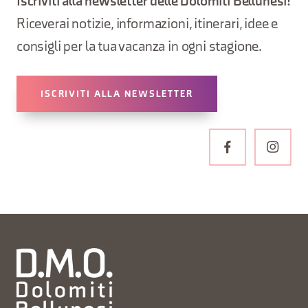
Iscriviti alla newsletter delle Dolomiti Bellunesi!
Riceverai notizie, informazioni, itinerari, idee e
consigli per la tua vacanza in ogni stagione.
ISCRIVITI ALLA NEWSLETTER