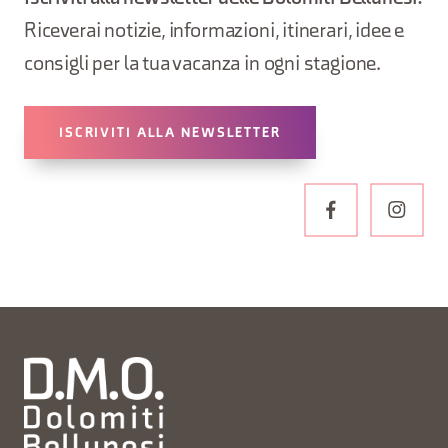
Riceverai notizie, informazioni, itinerari, idee e
consigli per la tua vacanza in ogni stagione.
ISCRIVITI ALLA NEWSLETTER