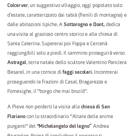
, un suggestivo villaggio, oggi popolato solo
Colcerver
d’estate, caratterizzato dai tabià (fienili di montagna) e
dalle abitazioni tipiche. A
dedica
Sottorogno e Dont,
una visita al grazioso centro storico e alla chiesa di
Santa Caterina. Supererai poi Foppa e Cercenà
raggiungibili solo a piedi. Il cammino proseguirà verso
, terra natale dello scultore Valentino Panciera
Astragal
Besarel, in una cornice di
Incontrerai
faggi secolari.
proseguendo le frazioni di Casal, Bragarezza e
Fornesighe, il "borgo che mai bruciò".
A Pieve non perderti la visita alla
chiesa di San
con lo straordinario "Altare delle anime
Floriano
purganti" del
Andrea
"Michelangelo del legno”