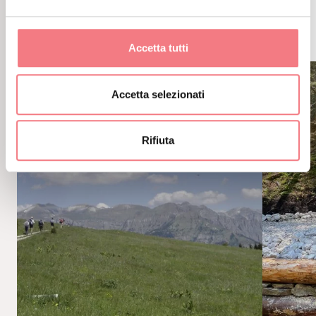
POTREBBE PIACERTI
ANCHE
Accetta tutti
Accetta selezionati
Rifiuta