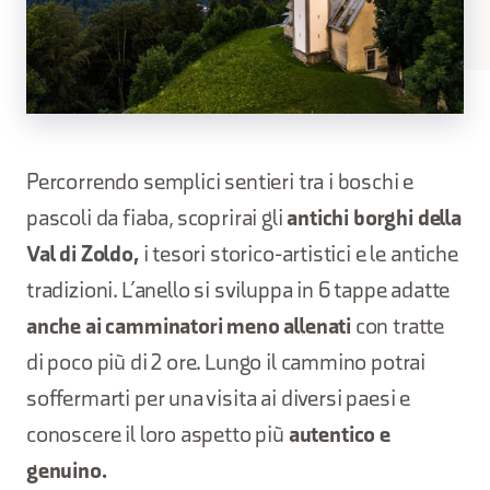
Percorrendo semplici sentieri tra i boschi e
pascoli da fiaba, scoprirai gli
antichi borghi della
Val di Zoldo,
i tesori storico-artistici e le antiche
tradizioni. L’anello si sviluppa in 6 tappe adatte
anche ai camminatori meno allenati
con tratte
di poco più di 2 ore. Lungo il cammino potrai
soffermarti per una visita ai diversi paesi e
conoscere il loro aspetto più
autentico e
genuino.