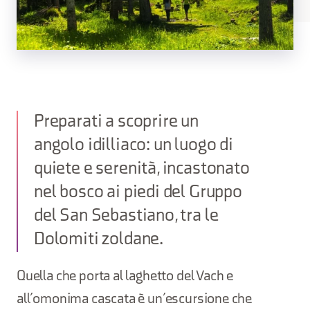
Preparati a scoprire un
angolo idilliaco: un luogo di
quiete e serenità, incastonato
nel bosco ai piedi del Gruppo
del San Sebastiano, tra le
Dolomiti zoldane.
Quella che porta al laghetto del Vach e
all’omonima cascata è un’escursione che