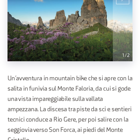
1
/
2
Un’avventura in mountain bike che si apre con la
salita in funivia sul Monte Faloria, da cui si gode
una vista impareggiabile sulla vallata
ampezzana. La discesa tra piste da sci e sentieri
tecnici conduce a Rio Gere, per poi salire con la
seggiovia verso Son Forca, ai piedi del Monte