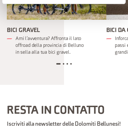
BICI GRAVEL
BICI DA
Ami l’avventura? Affronta il lato
Inforca
offroad della provincia di Belluno
passi e
in sella alla tua bici gravel.
grandi
RESTA IN CONTATTO
Iscriviti alla newsletter delle Dolomiti Bellunesi!