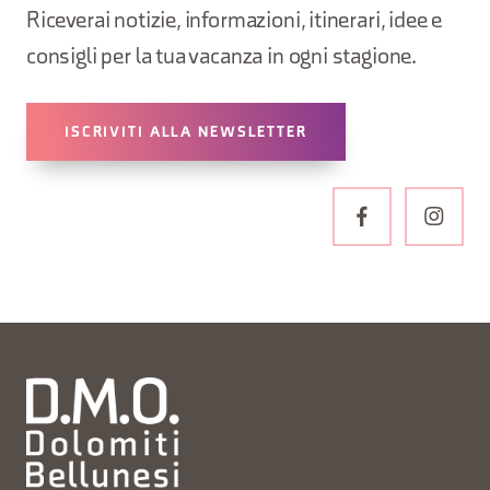
Riceverai notizie, informazioni, itinerari, idee e
consigli per la tua vacanza in ogni stagione.
ISCRIVITI ALLA NEWSLETTER