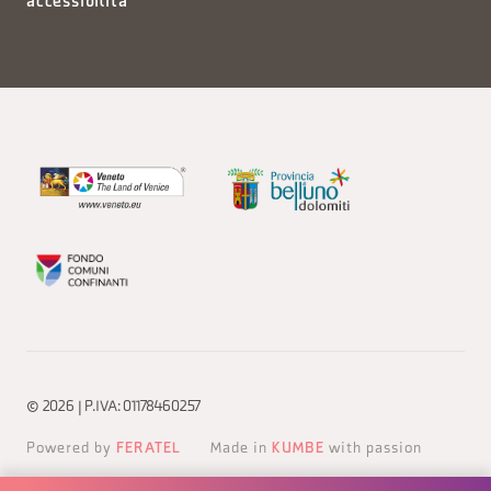
accessibilità
© 2026 | P.IVA: 01178460257
Powered by
FERATEL
Made in
KUMBE
with passion