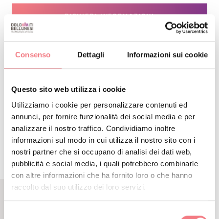
RICHIEDI INFORMAZIONI
Consenso
Dettagli
Informazioni sui cookie
DETTAGLIO
Questo sito web utilizza i cookie
Utilizziamo i cookie per personalizzare contenuti ed
ITINERARIO
annunci, per fornire funzionalità dei social media e per
analizzare il nostro traffico. Condividiamo inoltre
informazioni sul modo in cui utilizza il nostro sito con i
nostri partner che si occupano di analisi dei dati web,
pubblicità e social media, i quali potrebbero combinarle
con altre informazioni che ha fornito loro o che hanno
raccolto dal suo utilizzo dei loro servizi.
CONTENUTI CORRELATI
Selezione