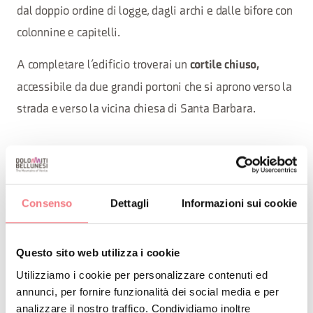
dal doppio ordine di logge, dagli archi e dalle bifore con
colonnine e capitelli.
A completare l’edificio troverai un
cortile chiuso,
accessibile da due grandi portoni che si aprono verso la
strada e verso la vicina chiesa di Santa Barbara.
Consenso
Dettagli
Informazioni sui cookie
Curiosità
Per ampliare la tua visita raggiungi con
Questo sito web utilizza i cookie
una facile passeggiata la vicina Villa
Utilizziamo i cookie per personalizzare contenuti ed
Piloni nella frazione di Cesa di Limana.
annunci, per fornire funzionalità dei social media e per
analizzare il nostro traffico. Condividiamo inoltre