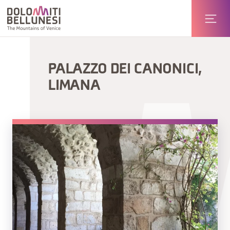
PALAZZO DEI CANONICI,
LIMANA