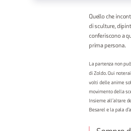
Quello che incont
di sculture, dipin
conferiscono a qu
prima persona.
La partenza non può
di Zoldo. Qui noterai
volti delle anime so
movimento della sce
Insieme all’altare d
Besarel e la pala d’