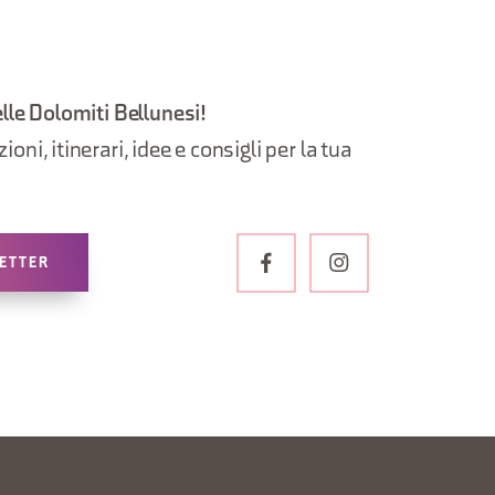
elle Dolomiti Bellunesi!
oni, itinerari, idee e consigli per la tua
LETTER