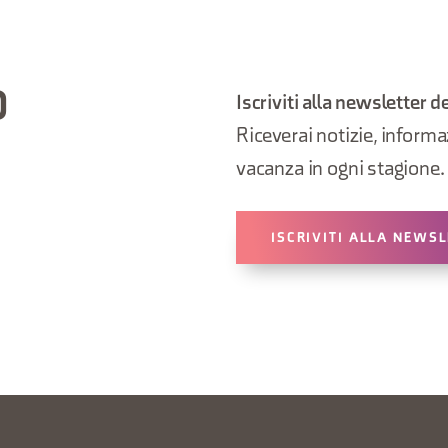
O
Iscriviti alla newsletter d
Riceverai notizie, informazi
vacanza in ogni stagione.
ISCRIVITI ALLA NEWS