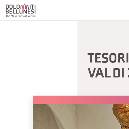
TESORI
VAL DI