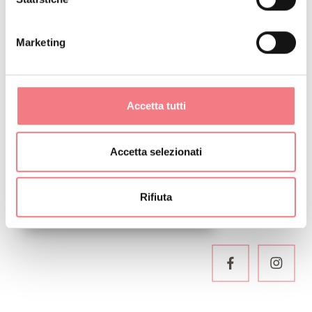
Marketing
RESTA IN CONTATTO
Accetta tutti
Iscriviti alla newsletter delle Dolomiti Bellunesi!
Riceverai notizie, informazioni, itinerari, idee e
Accetta selezionati
consigli per la tua vacanza in ogni stagione.
Rifiuta
ISCRIVITI ALLA NEWSLETTER