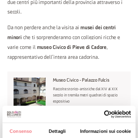
due centri più importanti della provincia attraverso i
secoli.
Da non perdere anche la visita ai
musei dei centri
che ti sorprenderanno con collezioni ricche e
minori
varie come il
,
museo Civico di Pieve di Cadore
rappresentativo dell’intera area cadorina.
Museo Civico - Palazzo Fulcis
Raccolte storico-artistiche dal XIV al XIX
secolo in tremila metri quadrati di spazio
espositivo
Scopri di più
Consenso
Dettagli
Informazioni sui cookie