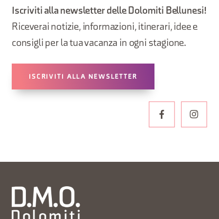
Iscriviti alla newsletter delle Dolomiti Bellunesi!
Riceverai notizie, informazioni, itinerari, idee e
consigli per la tua vacanza in ogni stagione.
ISCRIVITI ALLA NEWSLETTER