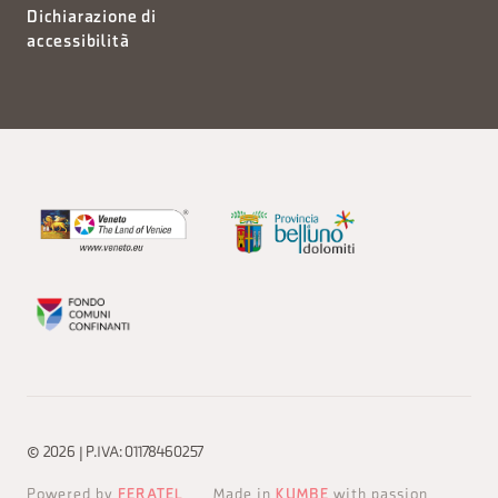
Dichiarazione di
accessibilità
© 2026 | P.IVA: 01178460257
Powered by
FERATEL
Made in
KUMBE
with passion