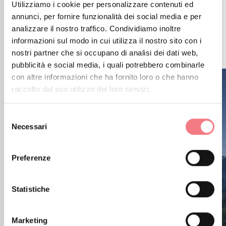
Utilizziamo i cookie per personalizzare contenuti ed
CONTENUTI CORRELATI
annunci, per fornire funzionalità dei social media e per
POTREBBE PIACERTI
analizzare il nostro traffico. Condividiamo inoltre
informazioni sul modo in cui utilizza il nostro sito con i
ANCHE
nostri partner che si occupano di analisi dei dati web,
pubblicità e social media, i quali potrebbero combinarle
con altre informazioni che ha fornito loro o che hanno
raccolto dal suo utilizzo dei loro servizi.
Selezione
Necessari
del
consenso
Preferenze
Statistiche
Marketing