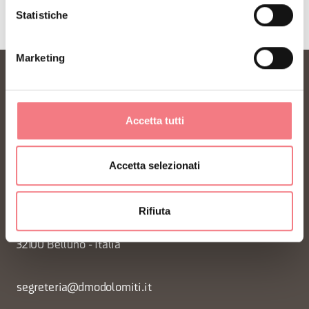
Statistiche
Marketing
Accetta tutti
Accetta selezionati
FONDAZIONE DMO DOLOMITI BELLUNESI
Rifiuta
Piazza Santo Stefano 15/17
32100 Belluno - Italia
segreteria@dmodolomiti.it