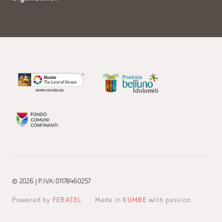
© 2026 | P.IVA: 01178460257
Powered by
FERATEL
Made in
KUMBE
with passion