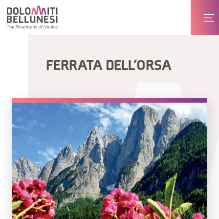
FERRATA DELL’ORSA