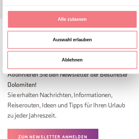
Alle zulassen
Auswahl erlauben
BLEIBEN SIE IN
KONTAKT
Ablehnen
Abonnieren Sie den Newsletter der Belluneser
Dolomiten!
Sie erhalten Nachrichten, Informationen,
Reiserouten, Ideen und Tipps für Ihren Urlaub
zu jeder Jahreszeit.
ZUM NEWSLETTER ANMELDEN