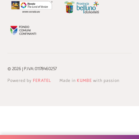
© 2026 | P.IVA: 01178460257
Powered by
FERATEL
Made in
KUMBE
with passion