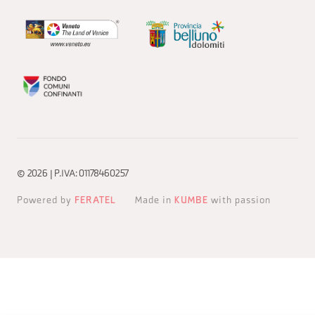
© 2026 | P.IVA: 01178460257
Powered by
FERATEL
Made in
KUMBE
with passion