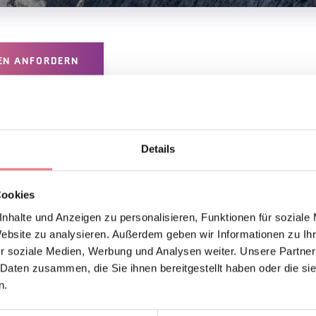
EN ANFORDERN
Details
Cookies
nhalte und Anzeigen zu personalisieren, Funktionen für soziale
Website zu analysieren. Außerdem geben wir Informationen zu I
r soziale Medien, Werbung und Analysen weiter. Unsere Partner
 Daten zusammen, die Sie ihnen bereitgestellt haben oder die s
UCH MÖGEN
n.