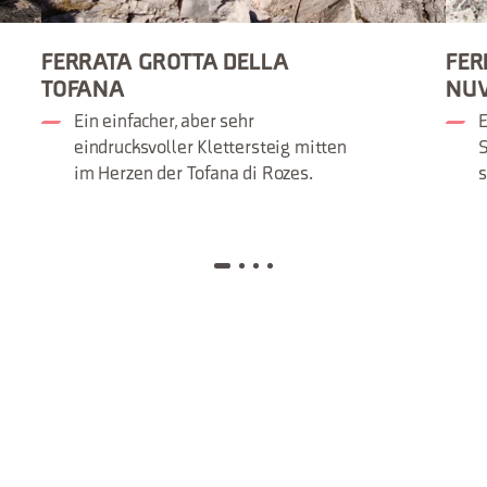
FERRATA GROTTA DELLA
FER
TOFANA
NU
Ein einfacher, aber sehr
E
eindrucksvoller Klettersteig mitten
im Herzen der Tofana di Rozes.
s