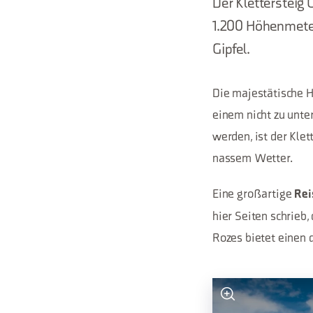
Der Klettersteig 
1.200 Höhenmete
Gipfel.
Die majestätische H
einem nicht zu unte
werden, ist der Klet
nassem Wetter.
Eine großartige
Rei
hier Seiten schrieb,
Rozes bietet einen 