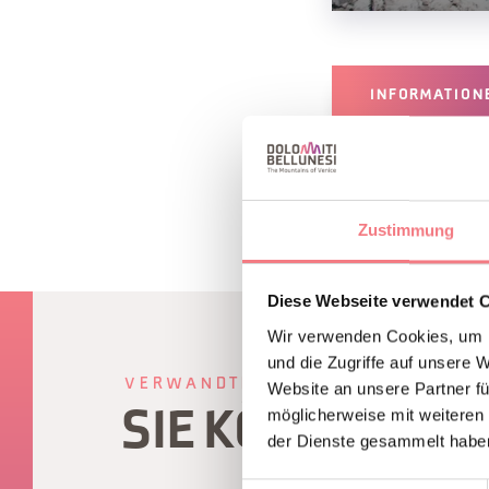
INFORMATION
Zustimmung
Diese Webseite verwendet 
Wir verwenden Cookies, um I
und die Zugriffe auf unsere 
VERWANDTER INHALT
Website an unsere Partner fü
möglicherweise mit weiteren
SIE KÖNNEN A
der Dienste gesammelt habe