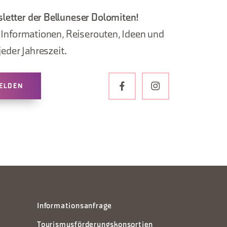
letter der Belluneser Dolomiten!
, Informationen, Reiserouten, Ideen und
jeder Jahreszeit.
ELDEN
Informationsanfrage
Tourismusförderungskonsortien