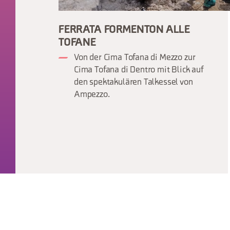
FERRATA FORMENTON ALLE
TOFANE
Von der Cima Tofana di Mezzo zur
Cima Tofana di Dentro mit Blick auf
den spektakulären Talkessel von
Ampezzo.