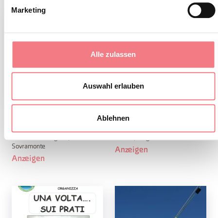
Marketing
Alle zulassen
Auswahl erlauben
Ablehnen
Alta Via del Granito
Melere
9. August 2026
9. August 2026
Cima d'Asta-Lagorai,
Melere, Borgo Valbelluna
Sovramonte
Anzeigen
Anzeigen