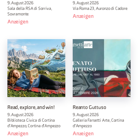
9. August 2026
9. August 2026
Sala della RSA di Sorriva,
Via Roma 23, Auronzo di Cadore
Sovramonte
Anzeigen
Anzeigen
Read, explore, and win!
Reanto Guttuso
9. August 2026
9. August 2026
Biblioteca Civica di Cortina
Galleria Farsetti Arte, Cortina
d'Ampezzo, Cortina d'Ampezzo
d'Ampezzo
Anzeigen
Anzeigen