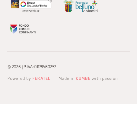
© 2026 | P.IVA: 01178460257
Powered by
FERATEL
Made in
KUMBE
with passion