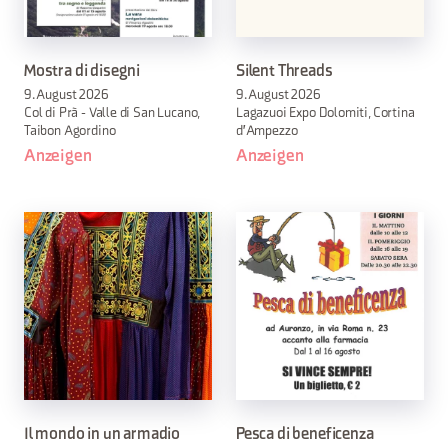
Mostra di disegni
Silent Threads
9. August 2026
9. August 2026
Col di Prà - Valle di San Lucano,
Lagazuoi Expo Dolomiti, Cortina
Taibon Agordino
d'Ampezzo
Anzeigen
Anzeigen
Il mondo in un armadio
Pesca di beneficenza