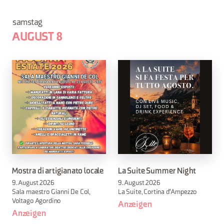
samstag
AUGUST 8
Mostra di artigianato locale
La Suite Summer Night
9. August 2026
9. August 2026
Sala maestro Gianni De Col,
La Suite, Cortina d'Ampezzo
Voltago Agordino
Anzeigen
Anzeigen