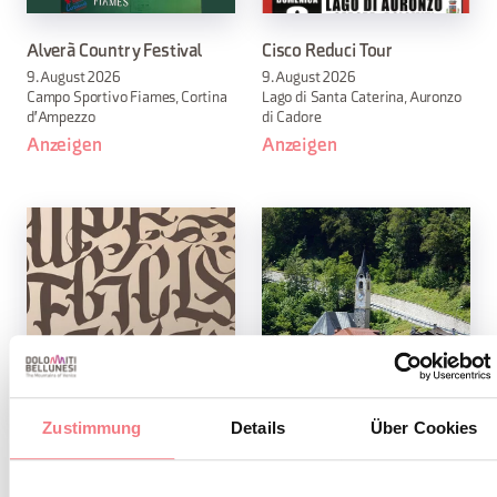
Alverà Country Festival
Cisco Reduci Tour
9. August 2026
9. August 2026
Campo Sportivo Fiames, Cortina
Lago di Santa Caterina, Auronzo
d'Ampezzo
di Cadore
Anzeigen
Anzeigen
Zustimmung
Details
Über Cookies
Laboratorio di calligrafia
Antiquitäten- und
gotica rotunda
Sammlermarkt