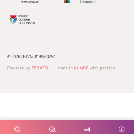
© 2026 | P.IVA: 01178460257
Powered by
FERATEL
Made in
KUMBE
with passion