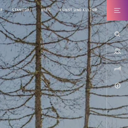
ER
STANDORT
BERG
KUNST UND KULTUR