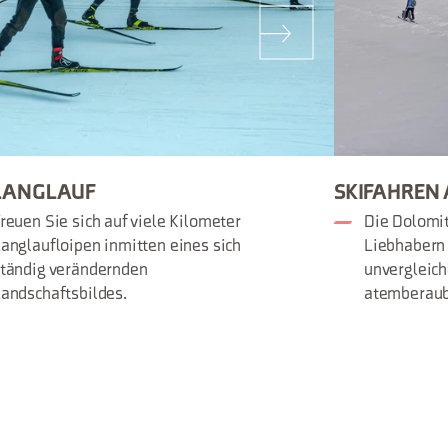
LANGLAUF
SKIFAHREN 
reuen Sie sich auf viele Kilometer
Die Dolomit
anglaufloipen inmitten eines sich
Liebhabern
tändig verändernden
unvergleich
andschaftsbildes.
atemberaub