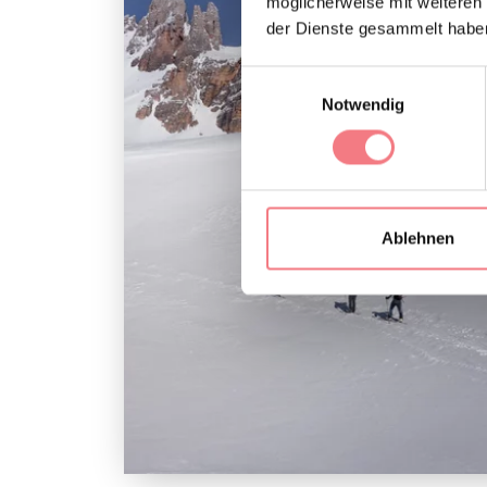
möglicherweise mit weiteren
der Dienste gesammelt habe
Einwilligungsauswahl
Notwendig
Ablehnen