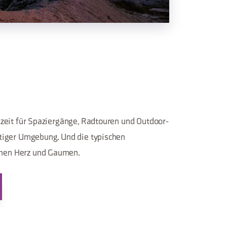
eszeit für Spaziergänge, Radtouren und Outdoor-
rtiger Umgebung. Und die typischen
men Herz und Gaumen.