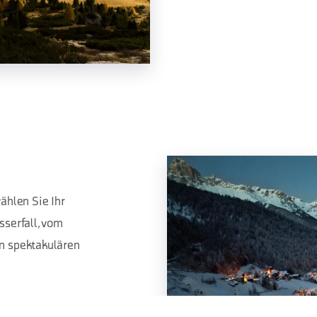
ählen Sie Ihr
serfall, vom
n spektakulären