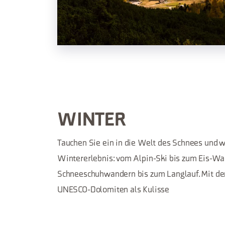
WINTER
Tauchen Sie ein in die Welt des Schnees und w
Wintererlebnis: vom Alpin-Ski bis zum Eis-Was
Schneeschuhwandern bis zum Langlauf. Mit de
UNESCO-Dolomiten als Kulisse
MEHR SEHEN