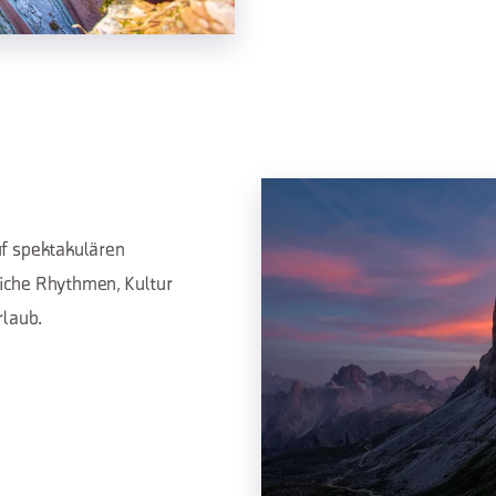
f spektakulären
iche Rhythmen, Kultur
rlaub.