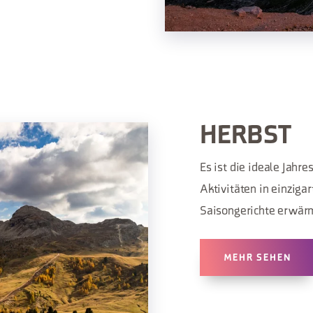
HERBST
Es ist die ideale Jahr
Aktivitäten in einziga
Saisongerichte erwär
MEHR SEHEN