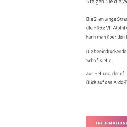
Steigen Sie die 
Die 2 km lange Stre
die Hütte VII Alpin
kann man über den B
Die beeindruckende
Schriftsteller
aus Belluno, der of
Blick auf das Ardo-T
INFORMATION