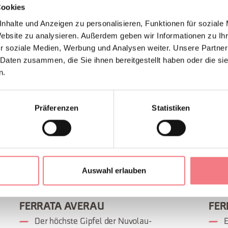
Cookies
nhalte und Anzeigen zu personalisieren, Funktionen für soziale
Website zu analysieren. Außerdem geben wir Informationen zu I
r soziale Medien, Werbung und Analysen weiter. Unsere Partner
 Daten zusammen, die Sie ihnen bereitgestellt haben oder die s
n.
Präferenzen
Statistiken
Auswahl erlauben
FERRATA AVERAU
FER
Der höchste Gipfel der Nuvolau-
E