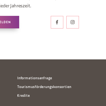
jeder Jahreszeit.
ELDEN
Informationsanfrage
Tourismusförderungskonsortien
Kredite