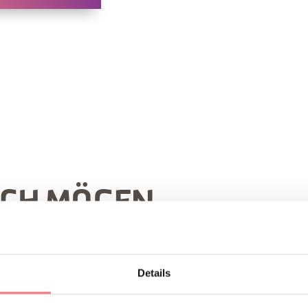
UCH MÖGEN
Details