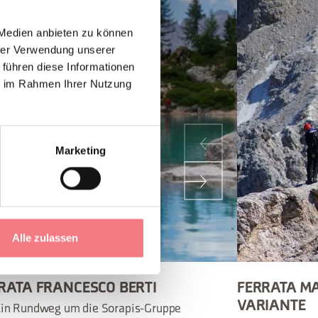
 Medien anbieten zu können
hrer Verwendung unserer
 führen diese Informationen
ie im Rahmen Ihrer Nutzung
Marketing
Alle zulassen
RATA FRANCESCO BERTI
FERRATA M
VARIANTE
in Rundweg um die Sorapis-Gruppe