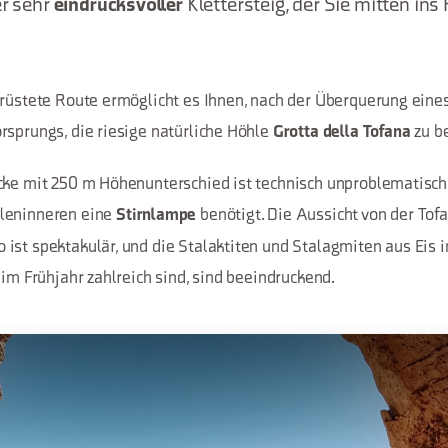
er sehr
eindrucksvoller
Klettersteig, der Sie mitten ins
erüstete Route ermöglicht es Ihnen, nach der Überquerung eines
rsprungs, die riesige natürliche Höhle
zu b
Grotta della Tofana
cke mit 250 m Höhenunterschied ist technisch unproblematisch, 
leninneren eine
benötigt. Die Aussicht von der Tof
Stirnlampe
ist spektakulär, und die Stalaktiten und Stalagmiten aus Eis 
 im Frühjahr zahlreich sind, sind beeindruckend.