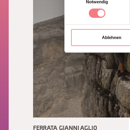
Notwendig
Ablehnen
FERRATA GIANNI AGLIO