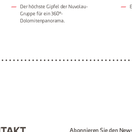
Der höchste Gipfel der Nuvolau-
E
Gruppe für ein 360°-
Dolomitenpanorama.
Abonnieren Sie den News