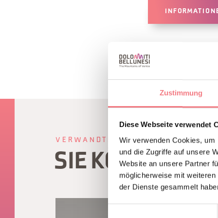
INFORMATION
Zustimmung
Diese Webseite verwendet 
Wir verwenden Cookies, um I
VERWANDTER INHALT
und die Zugriffe auf unsere 
SIE KÖNNEN A
Website an unsere Partner fü
möglicherweise mit weiteren
der Dienste gesammelt habe
Einwilligungsauswahl