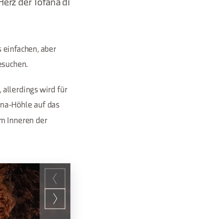
 Herz der Tofana di
 einfachen, aber
esuchen.
allerdings wird für
ana-Höhle auf das
im Inneren der