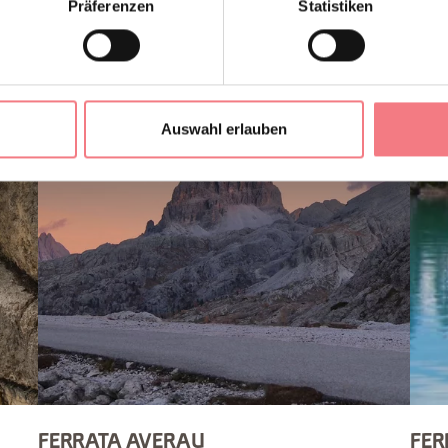
Präferenzen
Statistiken
Auswahl erlauben
FERRATA AVERAU
FER