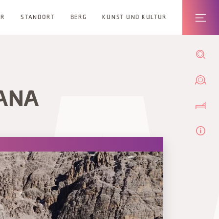
ER
STANDORT
BERG
KUNST UND KULTUR
FANA