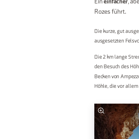
Ein
einfacher
, ab
Rozes führt.
Die kurze, gut ausg
ausgesetzten Felsvo
Die 2 km lange Stre
den Besuch des Höh
Becken von Ampezzo 
Höhle, die vor allem