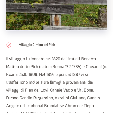
Villaggio Cimbro dei Pich
Il villaggio fu fondato nel 1820 dai fratelli Bonatto
Matteo detto Pich (nato a Roana 13.2.1785) e Giovanni (n.
Roana 25.10.1801). Nel 1854 e poi dal 1887 vi si
trasferirono molte altre famiglie provenienti dai
villaggi di Pian dei Lovi, Canaie Vecio e Val Bona.
Furono Gandin Pergentino, Azzalini Giuliano, Gandin
Angelo ed i carbonai Brandalise Abramo e Tiepo