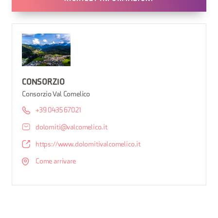
CONSORZIO
Consorzio Val Comelico
+39 0435 67021
dolomiti@valcomelico.it
https://www.dolomitivalcomelico.it
Come arrivare