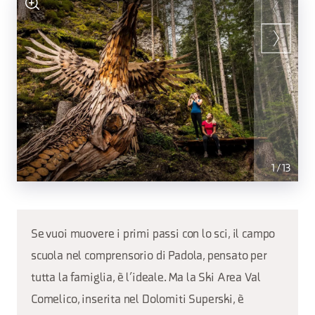
1
/
13
Se vuoi muovere i primi passi con lo sci, il campo
scuola nel comprensorio di Padola, pensato per
tutta la famiglia, è l’ideale. Ma la Ski Area Val
Comelico, inserita nel Dolomiti Superski, è