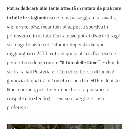
Potrai dedicarti alle tante attività in natura da praticare
escursioni, passeggiate a cavallo,
in tutte le stagioni:
vie ferrate, bike, mountain-bike, pesca sportiva in
primavera e in estate. Con la neve potrai divertirti sugli
sci lungo le piste del Dolomiti Superski che qui
raggiungono i 2000 metri di quota al Col d’la Tenda e
permettono di percorrere
: 34 km di
“Il Giro delle Cime”
sci tra la Val Pusteria e il Comelico. Lo sci di fondo è
garanzia di qualità in Comelico con oltre 50 km di piste.
Non mancano, poi, itinerari per lo sci alpinismo, le
ciaspole e lo sleddog... Devi solo scegliere cosa
preferisci!