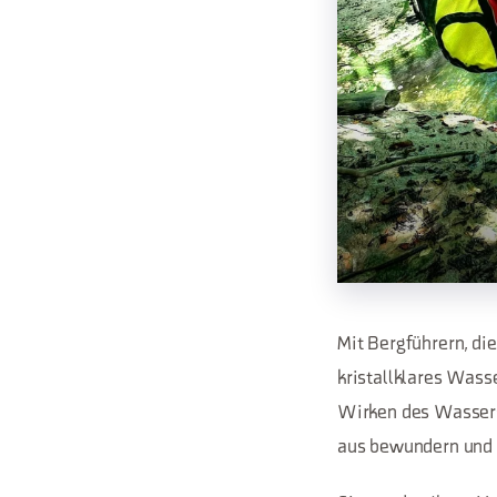
Mit Bergführern, di
kristallklares Wass
Wirken des Wassers
aus bewundern und 