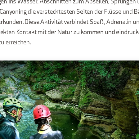
en ins Wasser, Abschnitten zum Abseilen, Sprüngen
Canyoning die verstecktesten Seiten der Flüsse und B
rkunden. Diese Aktivität verbindet Spaß, Adrenalin un
direkten Kontakt mit der Natur zu kommen und eindruck
u erreichen.