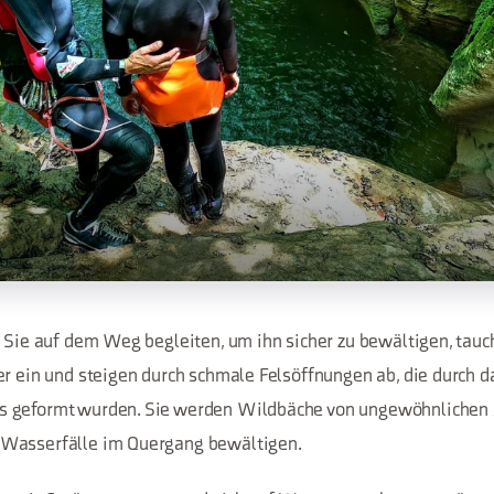
e Sie auf dem Weg begleiten, um ihn sicher zu bewältigen, tauc
er ein und steigen durch schmale Felsöffnungen ab, die durch 
 geformt wurden. Sie werden Wildbäche von ungewöhnlichen
Wasserfälle im Quergang bewältigen.