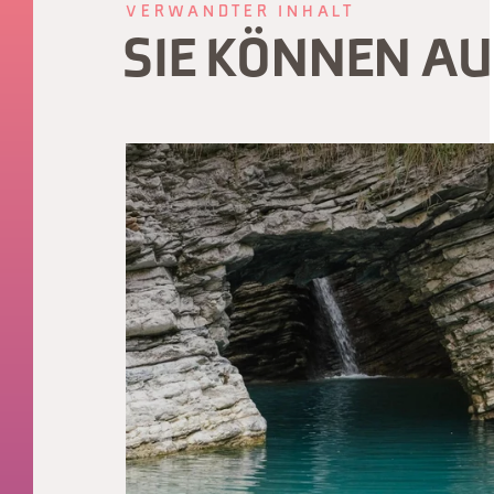
VERWANDTER INHALT
SIE KÖNNEN A