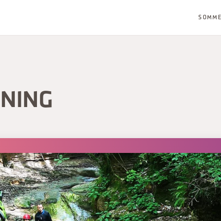
SOMM
NING