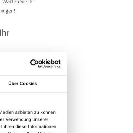
. Wählen Sie Ihr
gnügen!
Ihr
 der Dolomiten
Über Cookies
 Medien anbieten zu können
hrer Verwendung unserer
 führen diese Informationen