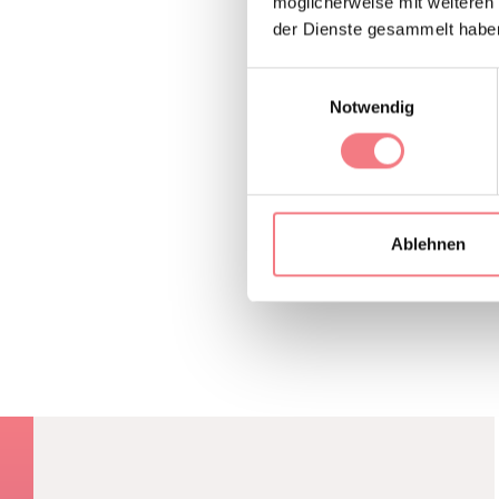
möglicherweise mit weiteren
der Dienste gesammelt habe
Einwilligungsauswahl
Notwendig
INFORMATION
Ablehnen