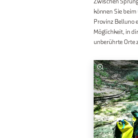
Zwischen Sprüng
können Sie beim 
Provinz Belluno e
Möglichkeit, in 
unberührte Orte z