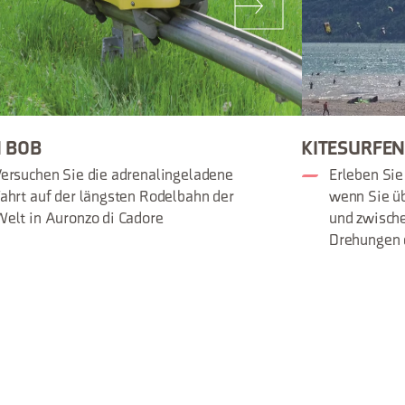
 BOB
KITESURFE
ersuchen Sie die adrenalingeladene
Erleben Sie
ahrt auf der längsten Rodelbahn der
wenn Sie ü
elt in Auronzo di Cadore
und zwisch
Drehungen 