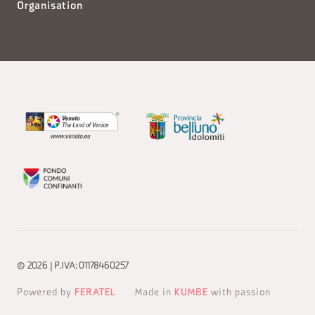
Organisation
© 2026 | P.IVA: 01178460257
Powered by
FERATEL
Made in
KUMBE
with passion