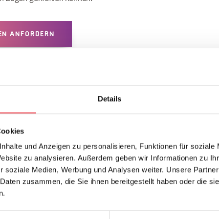
EN ANFORDERN
Details
Cookies
nhalte und Anzeigen zu personalisieren, Funktionen für soziale
Website zu analysieren. Außerdem geben wir Informationen zu I
r soziale Medien, Werbung und Analysen weiter. Unsere Partner
UCH MÖGEN
 Daten zusammen, die Sie ihnen bereitgestellt haben oder die s
n.