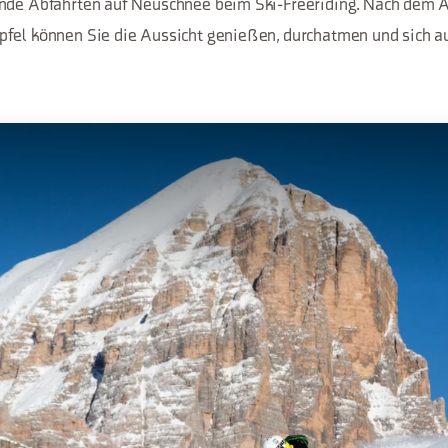
nde Abfahrten auf Neuschnee beim Ski-Freeriding. Nach dem A
fel können Sie die Aussicht genießen, durchatmen und sich au