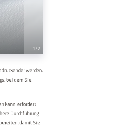
1
/
2
ndruckender werden.
gs, bei dem Sie
n kann, erfordert
chere Durchführung
bereiten, damit Sie