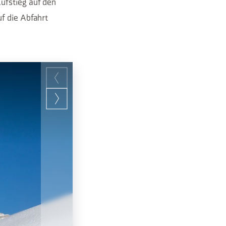
ufstieg auf den
f die Abfahrt