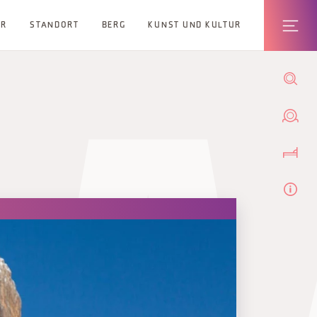
ER
STANDORT
BERG
KUNST UND KULTUR