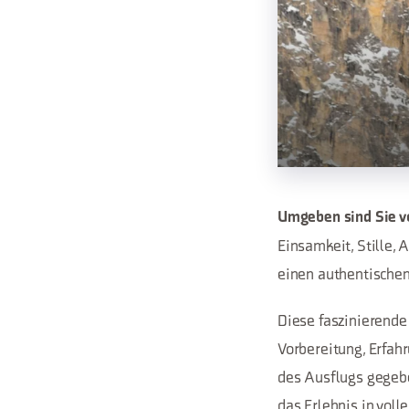
Umgeben sind Sie v
Einsamkeit, Stille, 
einen authentische
Diese faszinierende
Vorbereitung, Erfah
des Ausflugs gegebe
das Erlebnis in vol