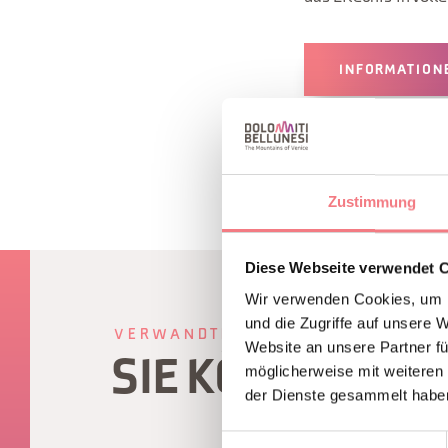
INFORMATION
Zustimmung
Diese Webseite verwendet 
Wir verwenden Cookies, um I
und die Zugriffe auf unsere 
VERWANDTER INHALT
Website an unsere Partner fü
SIE KÖNNEN A
möglicherweise mit weiteren
der Dienste gesammelt habe
Einwilligungsauswahl