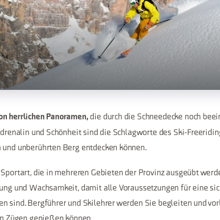
die durch die Schneedecke noch beei
on herrlichen Panoramen,
Adrenalin und Schönheit sind die Schlagworte des Ski-Freeridin
n und unberührten Berg entdecken können.
 Sportart, die in mehreren Gebieten der Provinz ausgeübt werde
rung und Wachsamkeit, damit alle Voraussetzungen für eine si
n sind. Bergführer und Skilehrer werden Sie begleiten und vor
len Zügen genießen können.