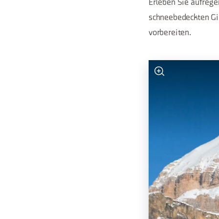
Erleben Sie aufrege
schneebedeckten Gip
vorbereiten.