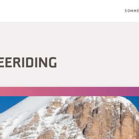
SOMM
EERIDING