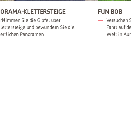
ORAMA-KLETTERSTEIGE
FUN BOB
rklimmen Sie die Gipfel über
Versuchen S
lettersteige und bewundern Sie die
Fahrt auf d
errlichen Panoramen
Welt in Aur