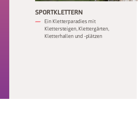
SPORTKLETTERN
Ein Kletterparadies mit
Klettersteigen, Klettergärten,
Kletterhallen und -plätzen