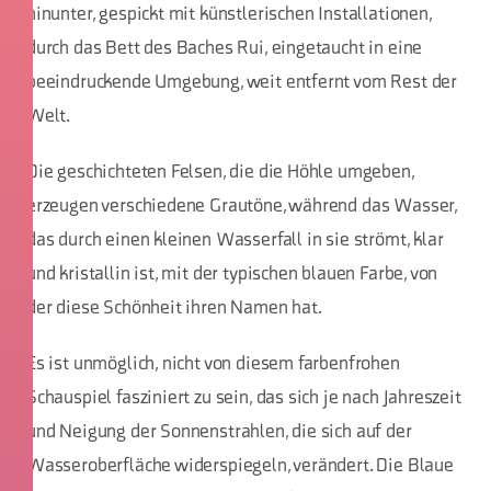
hinunter, gespickt mit künstlerischen Installationen,
durch das Bett des Baches Rui, eingetaucht in eine
beeindruckende Umgebung, weit entfernt vom Rest der
Welt.
Die geschichteten Felsen, die die Höhle umgeben,
erzeugen verschiedene Grautöne, während das Wasser,
das durch einen kleinen Wasserfall in sie strömt, klar
und kristallin ist, mit der typischen blauen Farbe, von
der diese Schönheit ihren Namen hat.
Es ist unmöglich, nicht von diesem farbenfrohen
Schauspiel fasziniert zu sein, das sich je nach Jahreszeit
und Neigung der Sonnenstrahlen, die sich auf der
Wasseroberfläche widerspiegeln, verändert. Die Blaue