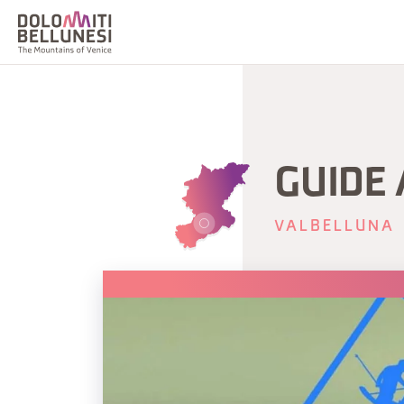
GUIDE 
VALBELLUNA