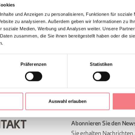
Cookies
nhalte und Anzeigen zu personalisieren, Funktionen für soziale
Website zu analysieren. Außerdem geben wir Informationen zu I
r soziale Medien, Werbung und Analysen weiter. Unsere Partner
 Daten zusammen, die Sie ihnen bereitgestellt haben oder die s
ttersteige
n.
Präferenzen
Statistiken
EN ANFORDERN
Auswahl erlauben
NTAKT
Abonnieren Sie den News
Sie erhalten Nachrichten