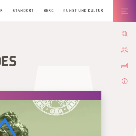
ER
STANDORT
BERG
KUNST UND KULTUR
DES