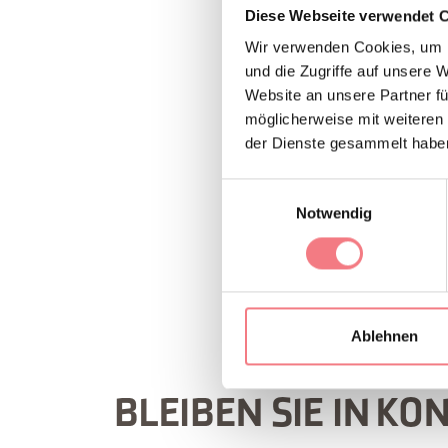
Diese Webseite verwendet 
Trekking
Wir verwenden Cookies, um I
Canyoning
und die Zugriffe auf unsere 
Sportklettern
Website an unsere Partner fü
Bergsteigen
möglicherweise mit weiteren
Hochgebirgen Kle
der Dienste gesammelt habe
Einwilligungsauswahl
Notwendig
INFORMATION
Ablehnen
BLEIBEN SIE IN KO