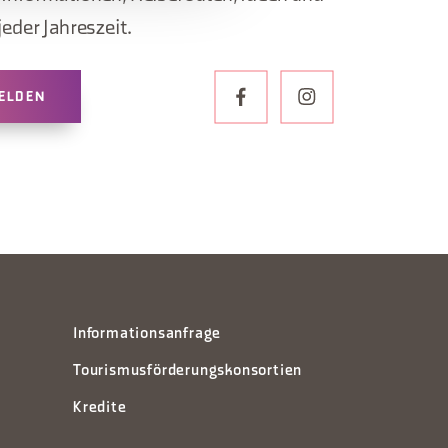
jeder Jahreszeit.
ELDEN
Informationsanfrage
Tourismusförderungskonsortien
Kredite