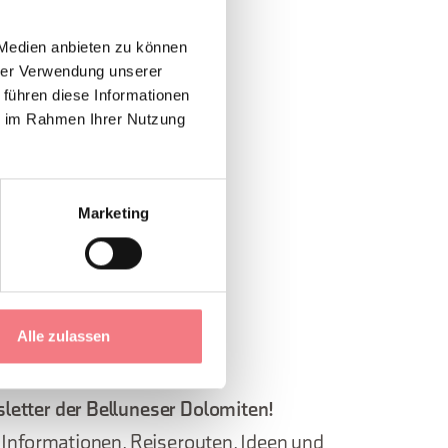
 Medien anbieten zu können
hrer Verwendung unserer
 führen diese Informationen
ie im Rahmen Ihrer Nutzung
Marketing
Alle zulassen
letter der Belluneser Dolomiten!
, Informationen, Reiserouten, Ideen und