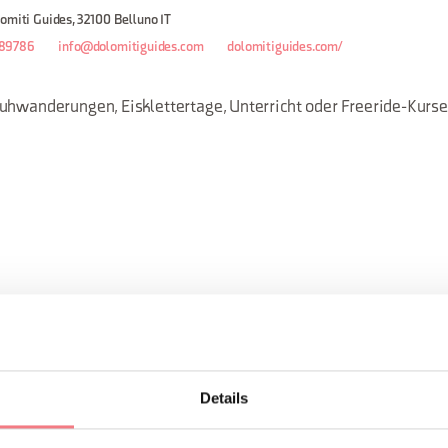
omiti Guides, 32100 Belluno IT
089786
info@dolomitiguides.com
dolomitiguides.com/
uhwanderungen, Eisklettertage, Unterricht oder Freeride-Kurse
 Piste
Details