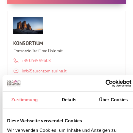
KONSORTIUM
Consorzio Tre Cime Dolomiti
+39 0435 99603
info@auronzomisurina.it
https://auronzomisurina.it/
So erreichen Sie uns
Zustimmung
Details
Über Cookies
Diese Webseite verwendet Cookies
Wir verwenden Cookies, um Inhalte und Anzeigen zu