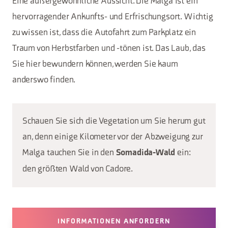
Eine außergewöhnliche Aussicht. Die Malga ist ein
hervorragender Ankunfts- und Erfrischungsort. Wichtig
zu wissen ist, dass die Autofahrt zum Parkplatz ein
Traum von Herbstfarben und -tönen ist. Das Laub, das
Sie hier bewundern können, werden Sie kaum
anderswo finden.
Schauen Sie sich die Vegetation um Sie herum gut
an, denn einige Kilometer vor der Abzweigung zur
Malga tauchen Sie in den
ein:
Somadida-Wald
den größten Wald von Cadore.
INFORMATIONEN ANFORDERN