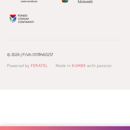
© 2026 | P.IVA: 01178460257
Powered by
FERATEL
Made in
KUMBE
with passion