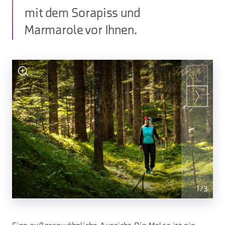
mit dem Sorapiss und
Marmarole vor Ihnen.
1
/
3