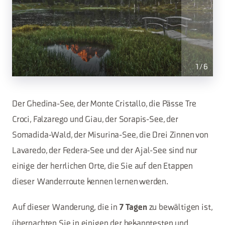
1
/
6
Der Ghedina-See, der Monte Cristallo, die Pässe Tre
Croci, Falzarego und Giau, der Sorapis-See, der
Somadida-Wald, der Misurina-See, die Drei Zinnen von
Lavaredo, der Federa-See und der Ajal-See sind nur
einige der herrlichen Orte, die Sie auf den Etappen
dieser Wanderroute kennen lernen werden.
Auf dieser Wanderung, die in
zu bewältigen ist,
7 Tagen
übernachten Sie in einigen der bekanntesten und