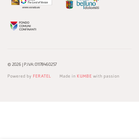
© 2026 | P.IVA: 01178460257
Powered by
FERATEL
Made in
KUMBE
with passion