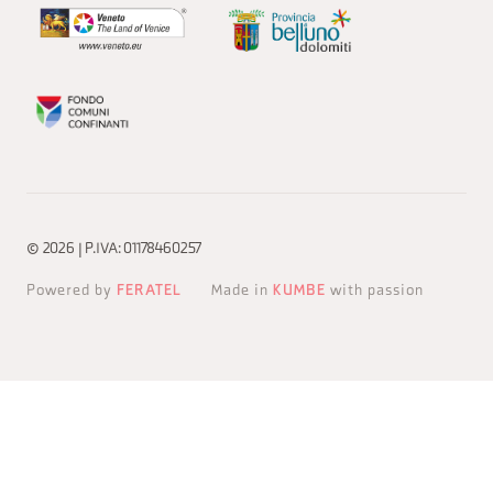
© 2026 | P.IVA: 01178460257
Powered by
FERATEL
Made in
KUMBE
with passion