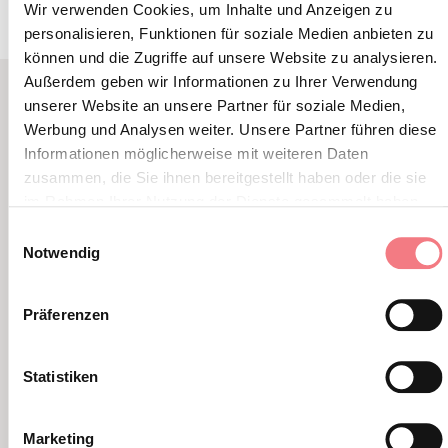
Wir verwenden Cookies, um Inhalte und Anzeigen zu
personalisieren, Funktionen für soziale Medien anbieten zu
können und die Zugriffe auf unsere Website zu analysieren.
Außerdem geben wir Informationen zu Ihrer Verwendung
unserer Website an unsere Partner für soziale Medien,
VERWANDTER INHALT
Werbung und Analysen weiter. Unsere Partner führen diese
SIE KÖNNEN AUCH
Informationen möglicherweise mit weiteren Daten
zusammen, die Sie ihnen bereitgestellt haben oder die sie
MÖGEN
im Rahmen Ihrer Nutzung der Dienste gesammelt haben.
Einwilligungsauswahl
Notwendig
Präferenzen
Statistiken
Marketing